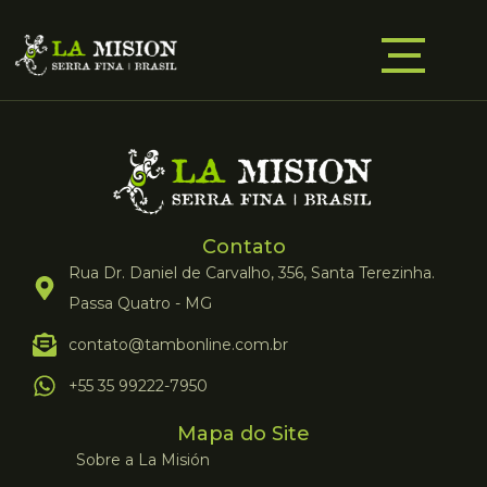
Contato
Rua Dr. Daniel de Carvalho, 356, Santa Terezinha.
Passa Quatro - MG
contato@tambonline.com.br
+55 35 99222-7950
Mapa do Site
Sobre a La Misión