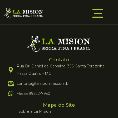
Contato
Rua Dr. Daniel de Carvalho, 356, Santa Terezinha.
Passa Quatro - MG
contato@tambonline.com.br
+55 35 99222-7950
Mapa do Site
Sobre a La Misión