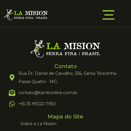
Contato
Rua Dr. Daniel de Carvalho, 356, Santa Terezinha.
Passa Quatro - MG
contato@tambonline.com.br
+55 35 99222-7950
Mapa do Site
Sobre a La Misión