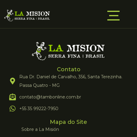
Contato
Rua Dr. Daniel de Carvalho, 356, Santa Terezinha.
Passa Quatro - MG
contato@tambonline.com.br
+55 35 99222-7950
Mapa do Site
Sobre a La Misión