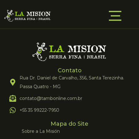
Contato
Rua Dr. Daniel de Carvalho, 356, Santa Terezinha.
Passa Quatro - MG
contato@tambonline.com.br
+55 35 99222-7950
Mapa do Site
Sobre a La Misión