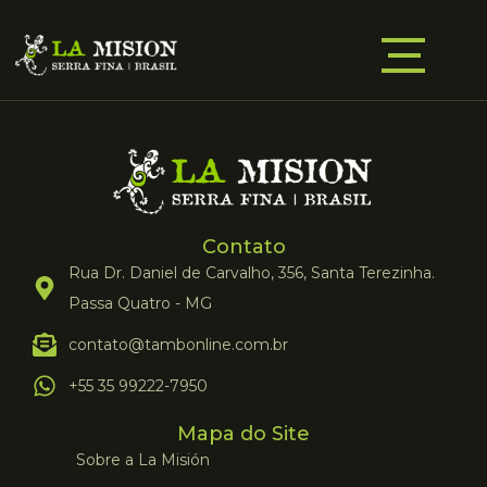
Contato
Rua Dr. Daniel de Carvalho, 356, Santa Terezinha.
Passa Quatro - MG
contato@tambonline.com.br
+55 35 99222-7950
Mapa do Site
Sobre a La Misión