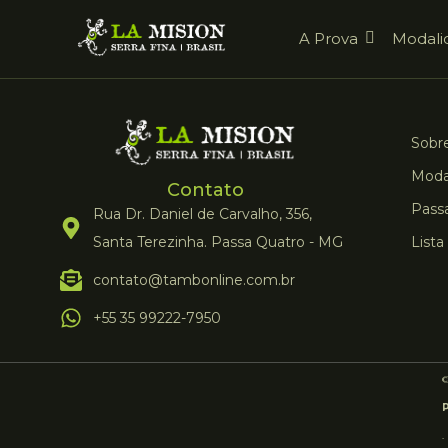
A Prova
Modali
Sobre
Moda
Contato
Pass
Rua Dr. Daniel de Carvalho, 356,
Santa Terezinha. Passa Quatro - MG
Lista
contato@tambonline.com.br
+55 35 99222-7950
.