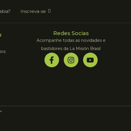
abia?
Inscreva-se
Redes Socias
s
Acompanhe todas as novidades e
bastidores da La Misión Brasil
ios
a