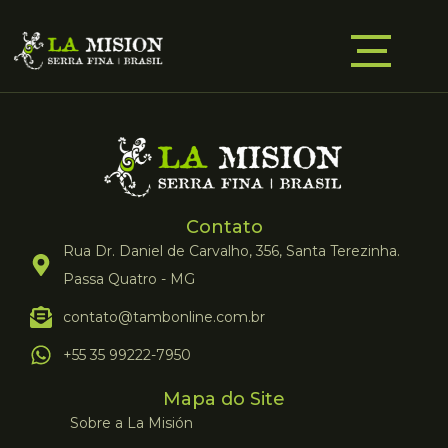
Contato
Rua Dr. Daniel de Carvalho, 356, Santa Terezinha.
Passa Quatro - MG
contato@tambonline.com.br
+55 35 99222-7950
Mapa do Site
Sobre a La Misión