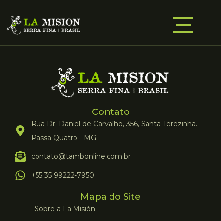
Contato
Rua Dr. Daniel de Carvalho, 356, Santa Terezinha.
Passa Quatro - MG
contato@tambonline.com.br
+55 35 99222-7950
Mapa do Site
Sobre a La Misión