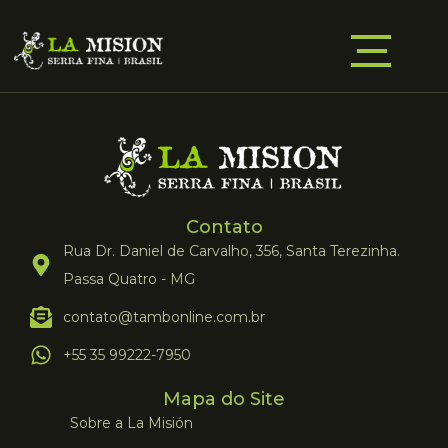
Contato
Rua Dr. Daniel de Carvalho, 356, Santa Terezinha.
Passa Quatro - MG
contato@tambonline.com.br
+55 35 99222-7950
Mapa do Site
Sobre a La Misión