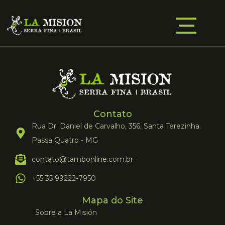
Contato
Rua Dr. Daniel de Carvalho, 356, Santa Terezinha.
Passa Quatro - MG
contato@tambonline.com.br
+55 35 99222-7950
Mapa do Site
Sobre a La Misión