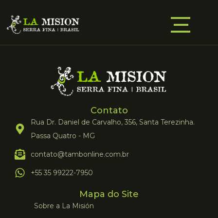
Contato
Rua Dr. Daniel de Carvalho, 356, Santa Terezinha.
Passa Quatro - MG
contato@tambonline.com.br
+55 35 99222-7950
Mapa do Site
Sobre a La Misión