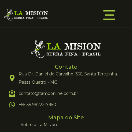
Contato
Rua Dr. Daniel de Carvalho, 356, Santa Terezinha.
Passa Quatro - MG
contato@tambonline.com.br
+55 35 99222-7950
Mapa do Site
Sobre a La Misión