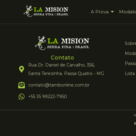
A Prova
Modali
Sobre
Moda
Contato
Pass
Rua Dr. Daniel de Carvalho, 356,
Santa Terezinha. Passa Quatro - MG
Lista
contato@tambonline.com.br
+55 35 99222-7950
.