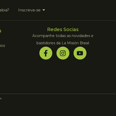
abia?
Inscreva-se
Redes Socias
s
Acompanhe todas as novidades e
bastidores da La Misión Brasil
ios
a