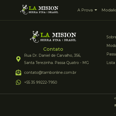
A Prova
Modali
Sobre
Moda
Contato
Pass
Rua Dr. Daniel de Carvalho, 356,
Santa Terezinha. Passa Quatro - MG
Lista
contato@tambonline.com.br
+55 35 99222-7950
.