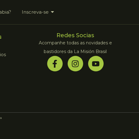
abia?
Inscreva-se
Redes Socias
s
Acompanhe todas as novidades e
bastidores da La Misión Brasil
ios
a