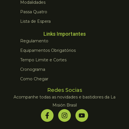
Modalidades
Passa Quatro
Lista de Espera
Links Importantes
Regulamento
Equipamentos Obrigatórios
Tempo Limite e Cortes
Cronograma
Como Chegar
Redes Socias
Acompanhe todas as novidades e bastidores da La
Misión Brasil