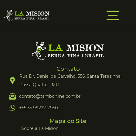
Contato
Rua Dr. Daniel de Carvalho, 356, Santa Terezinha.
Passa Quatro - MG
contato@tambonline.com.br
+55 35 99222-7950
Mapa do Site
Sobre a La Misión