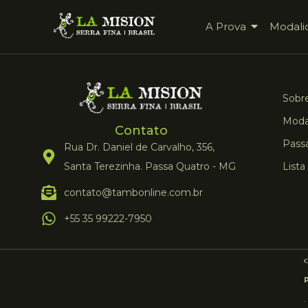
A Prova
Modali
Sobre
Moda
Contato
Pass
Rua Dr. Daniel de Carvalho, 356,
Santa Terezinha. Passa Quatro - MG
Lista
contato@tambonline.com.br
+55 35 99222-7950
.