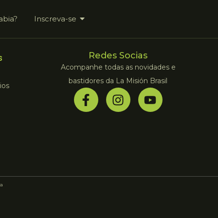
abia?
Inscreva-se
Redes Socias
s
Acompanhe todas as novidades e
bastidores da La Misión Brasil
ios
a