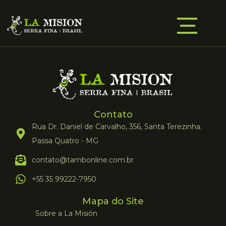
Contato
Rua Dr. Daniel de Carvalho, 356, Santa Terezinha.
Passa Quatro - MG
contato@tambonline.com.br
+55 35 99222-7950
Mapa do Site
Sobre a La Misión