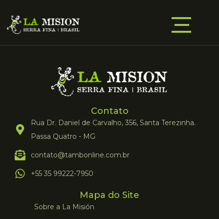
Contato
Rua Dr. Daniel de Carvalho, 356, Santa Terezinha.
Passa Quatro - MG
contato@tambonline.com.br
+55 35 99222-7950
Mapa do Site
Sobre a La Misión