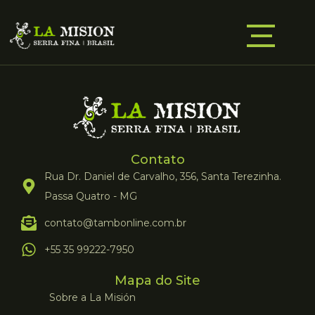
Contato
Rua Dr. Daniel de Carvalho, 356, Santa Terezinha.
Passa Quatro - MG
contato@tambonline.com.br
+55 35 99222-7950
Mapa do Site
Sobre a La Misión