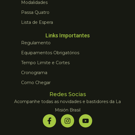
Modalidades
Passa Quatro
Lista de Espera
Links Importantes
Regulamento
Equipamentos Obrigatórios
Tempo Limite e Cortes
Cronograma
Como Chegar
Redes Socias
Acompanhe todas as novidades e bastidores da La
Misión Brasil