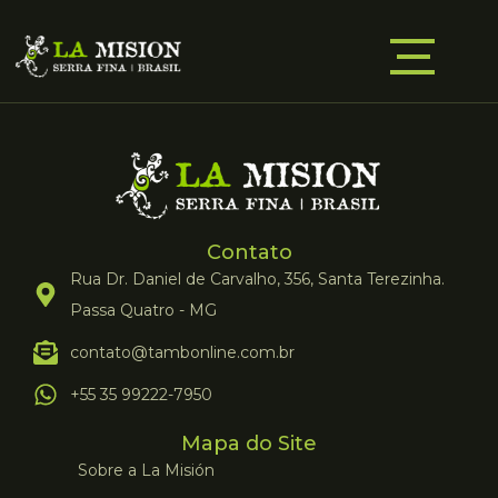
Contato
Rua Dr. Daniel de Carvalho, 356, Santa Terezinha.
Passa Quatro - MG
contato@tambonline.com.br
+55 35 99222-7950
Mapa do Site
Sobre a La Misión