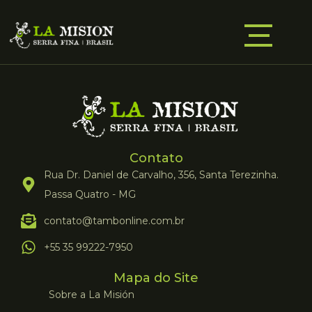
Contato
Rua Dr. Daniel de Carvalho, 356, Santa Terezinha.
Passa Quatro - MG
contato@tambonline.com.br
+55 35 99222-7950
Mapa do Site
Sobre a La Misión