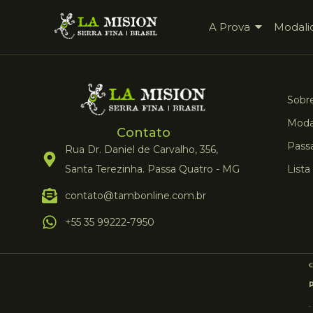
A Prova
Modali
Sobre
Moda
Contato
Pass
Rua Dr. Daniel de Carvalho, 356,
Santa Terezinha. Passa Quatro - MG
Lista
contato@tambonline.com.br
+55 35 99222-7950
.