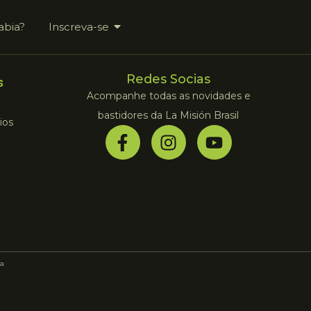
abia?
Inscreva-se
Redes Socias
s
Acompanhe todas as novidades e
bastidores da La Misión Brasil
ios
a