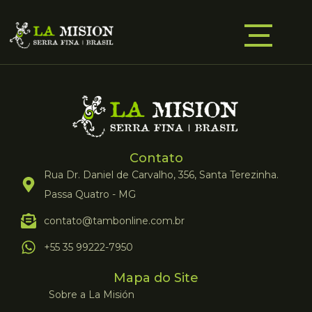
Contato
Rua Dr. Daniel de Carvalho, 356, Santa Terezinha.
Passa Quatro - MG
contato@tambonline.com.br
+55 35 99222-7950
Mapa do Site
Sobre a La Misión