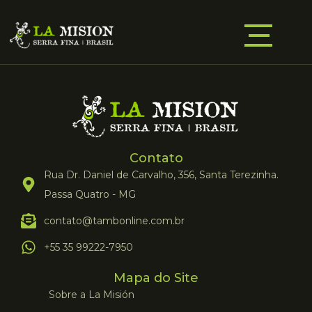
Contato
Rua Dr. Daniel de Carvalho, 356, Santa Terezinha.
Passa Quatro - MG
contato@tambonline.com.br
+55 35 99222-7950
Mapa do Site
Sobre a La Misión