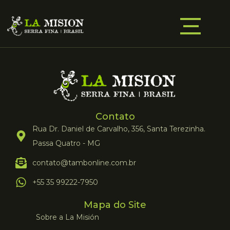
Contato
Rua Dr. Daniel de Carvalho, 356, Santa Terezinha.
Passa Quatro - MG
contato@tambonline.com.br
+55 35 99222-7950
Mapa do Site
Sobre a La Misión