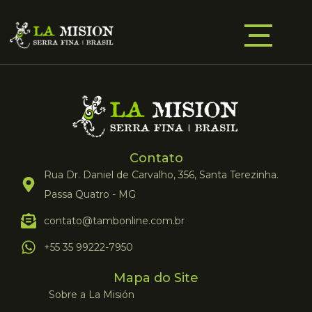
Contato
Rua Dr. Daniel de Carvalho, 356, Santa Terezinha.
Passa Quatro - MG
contato@tambonline.com.br
+55 35 99222-7950
Mapa do Site
Sobre a La Misión