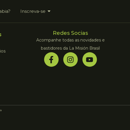
abia?
Inscreva-se
Redes Socias
s
Acompanhe todas as novidades e
bastidores da La Misión Brasil
ios
a