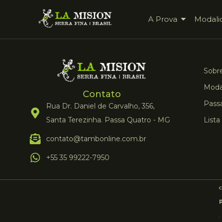
A Prova
Modali
Sobre
Moda
Contato
Pass
Rua Dr. Daniel de Carvalho, 356,
Santa Terezinha. Passa Quatro - MG
Lista
contato@tambonline.com.br
+55 35 99222-7950
.