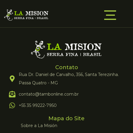
Contato
Rua Dr. Daniel de Carvalho, 356, Santa Terezinha.
Passa Quatro - MG
contato@tambonline.com.br
+55 35 99222-7950
Mapa do Site
Sobre a La Misión