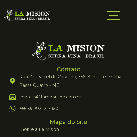
Contato
Rua Dr. Daniel de Carvalho, 356, Santa Terezinha.
Passa Quatro - MG
contato@tambonline.com.br
+55 35 99222-7950
Mapa do Site
Sobre a La Misión