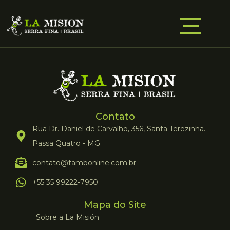
Contato
Rua Dr. Daniel de Carvalho, 356, Santa Terezinha.
Passa Quatro - MG
contato@tambonline.com.br
+55 35 99222-7950
Mapa do Site
Sobre a La Misión