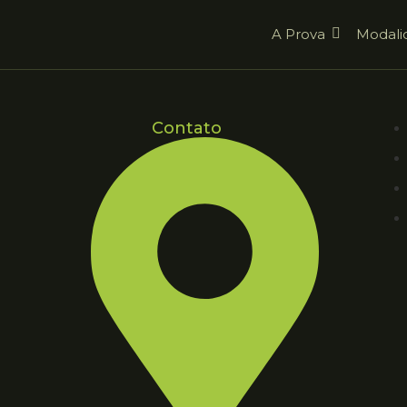
A Prova
Modali
Contato