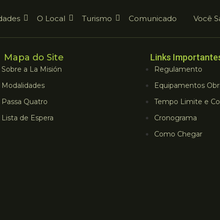
dades
O Local
Turismo
Comunicado
Você S
Mapa do Site
Links Importante
Sobre a La Misión
Regulamento
Modalidades
Equipamentos Obri
Passa Quatro
Tempo Limite e Co
Lista de Espera
Cronograma
Como Chegar