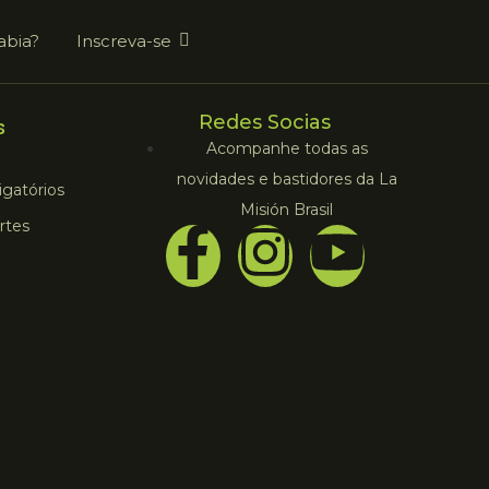
abia?
Inscreva-se
Redes Socias
s
Acompanhe todas as
novidades e bastidores da La
gatórios
Misión Brasil
rtes