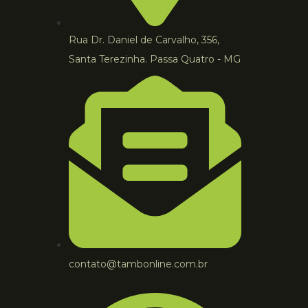
Rua Dr. Daniel de Carvalho, 356,
Santa Terezinha. Passa Quatro - MG
contato@tambonline.com.br