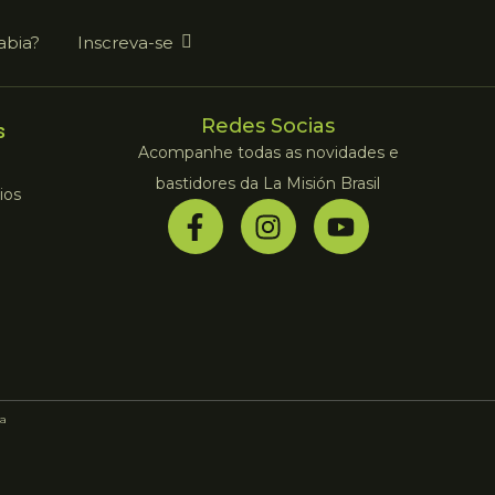
abia?
Inscreva-se
Redes Socias
s
Acompanhe todas as novidades e
bastidores da La Misión Brasil
ios
a