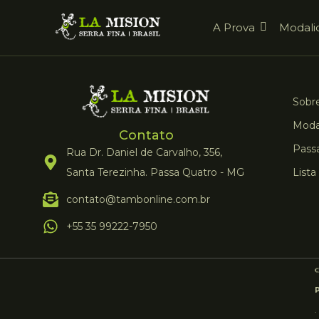
A Prova
Modali
Sobre
Moda
Contato
Pass
Rua Dr. Daniel de Carvalho, 356,
Santa Terezinha. Passa Quatro - MG
Lista
contato@tambonline.com.br
+55 35 99222-7950
.