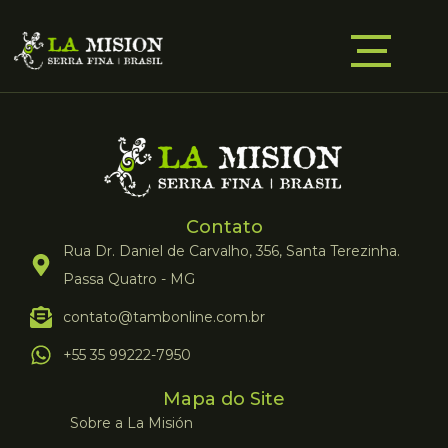
Contato
Rua Dr. Daniel de Carvalho, 356, Santa Terezinha.
Passa Quatro - MG
contato@tambonline.com.br
+55 35 99222-7950
Mapa do Site
Sobre a La Misión