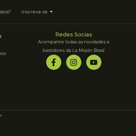
abia?
Inscreva-se
Redes Socias
s
Acompanhe todas as novidades e
bastidores da La Misión Brasil
ios
a