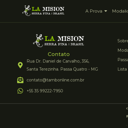
A Prova
Modali
Sobre
Moda
Contato
Pass
Rua Dr. Daniel de Carvalho, 356,
Santa Terezinha. Passa Quatro - MG
Lista
contato@tambonline.com.br
+55 35 99222-7950
.