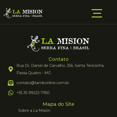
Contato
Rua Dr. Daniel de Carvalho, 356, Santa Terezinha.
Passa Quatro - MG
contato@tambonline.com.br
+55 35 99222-7950
Mapa do Site
Sobre a La Misión