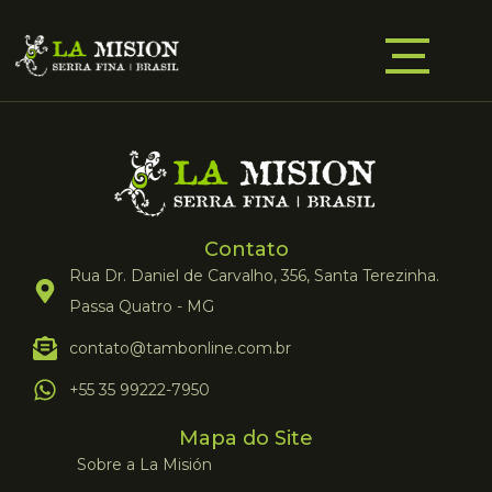
Contato
Rua Dr. Daniel de Carvalho, 356, Santa Terezinha.
Passa Quatro - MG
contato@tambonline.com.br
+55 35 99222-7950
Mapa do Site
Sobre a La Misión