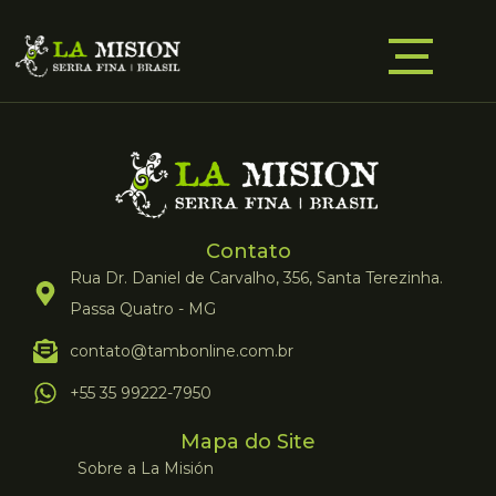
Contato
Rua Dr. Daniel de Carvalho, 356, Santa Terezinha.
Passa Quatro - MG
contato@tambonline.com.br
+55 35 99222-7950
Mapa do Site
Sobre a La Misión