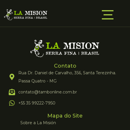
Contato
Rua Dr. Daniel de Carvalho, 356, Santa Terezinha.
Passa Quatro - MG
contato@tambonline.com.br
+55 35 99222-7950
Mapa do Site
Sobre a La Misión