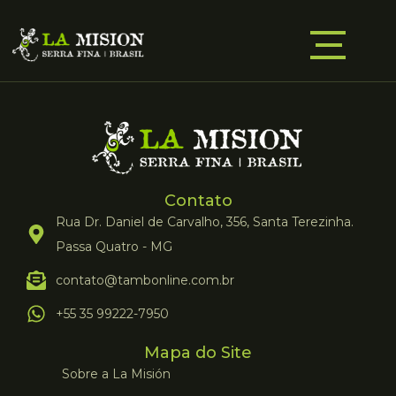
Contato
Rua Dr. Daniel de Carvalho, 356, Santa Terezinha.
Passa Quatro - MG
contato@tambonline.com.br
+55 35 99222-7950
Mapa do Site
Sobre a La Misión