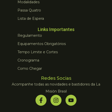
Modalidades
Passa Quatro
Lista de Espera
Links Importantes
Regulamento
Equipamentos Obrigatórios
Tempo Limite e Cortes
Cronograma
Como Chegar
Redes Socias
Acompanhe todas as novidades e bastidores da La
Misión Brasil