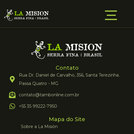
Contato
Rua Dr. Daniel de Carvalho, 356, Santa Terezinha.
Passa Quatro - MG
contato@tambonline.com.br
+55 35 99222-7950
Mapa do Site
Sobre a La Misión