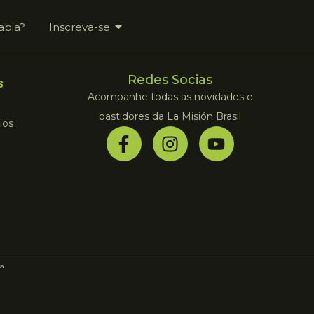
abia?
Inscreva-se
Redes Socias
s
Acompanhe todas as novidades e
bastidores da La Misión Brasil
ios
a