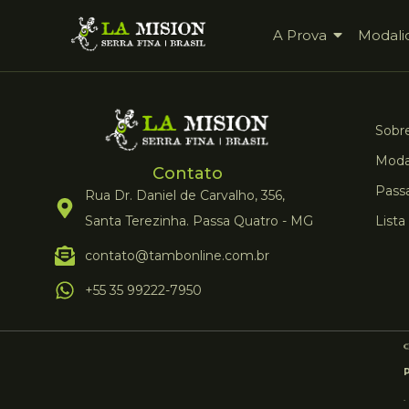
A Prova
Modali
Sobre
Moda
Contato
Pass
Rua Dr. Daniel de Carvalho, 356,
Santa Terezinha. Passa Quatro - MG
Lista
contato@tambonline.com.br
+55 35 99222-7950
.