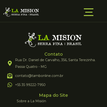
Contato
Rua Dr. Daniel de Carvalho, 356, Santa Terezinha.
Passa Quatro - MG
contato@tambonline.com.br
+55 35 99222-7950
Mapa do Site
Sobre a La Misión