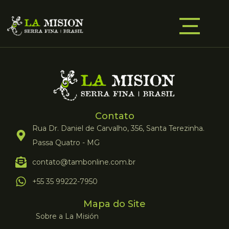
Contato
Rua Dr. Daniel de Carvalho, 356, Santa Terezinha.
Passa Quatro - MG
contato@tambonline.com.br
+55 35 99222-7950
Mapa do Site
Sobre a La Misión