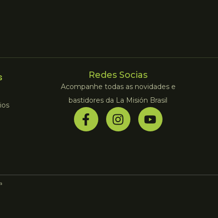
Redes Socias
s
Acompanhe todas as novidades e
bastidores da La Misión Brasil
ios
la