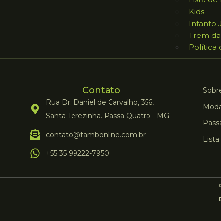
Kids
Infanto 
Trem da
Política
Contato
Sobre
Rua Dr. Daniel de Carvalho, 356,
Moda
Santa Terezinha. Passa Quatro - MG
Pass
contato@tambonline.com.br
Lista
+55 35 99222-7950
©
.