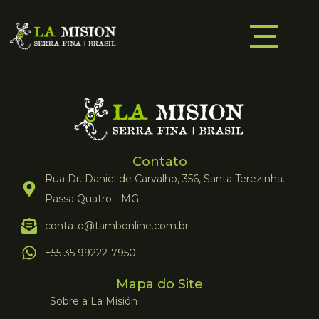
Contato
Rua Dr. Daniel de Carvalho, 356, Santa Terezinha.
Passa Quatro - MG
contato@tambonline.com.br
+55 35 99222-7950
Mapa do Site
Sobre a La Misión