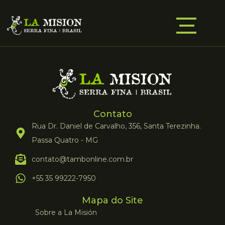
Contato
Rua Dr. Daniel de Carvalho, 356, Santa Terezinha.
Passa Quatro - MG
contato@tambonline.com.br
+55 35 99222-7950
Mapa do Site
Sobre a La Misión