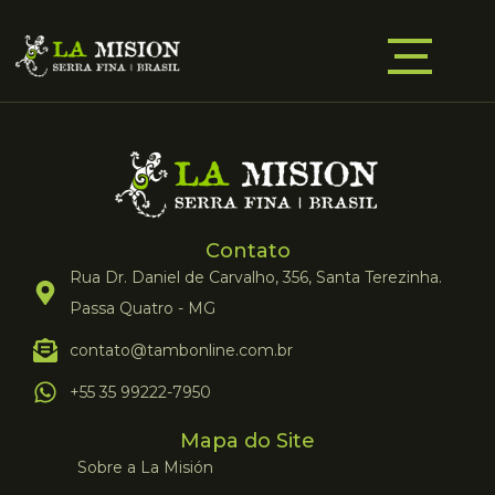
Contato
Rua Dr. Daniel de Carvalho, 356, Santa Terezinha.
Passa Quatro - MG
contato@tambonline.com.br
+55 35 99222-7950
Mapa do Site
Sobre a La Misión