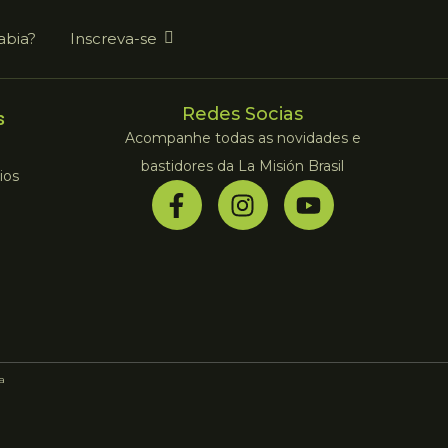
abia?
Inscreva-se
Redes Socias
s
Acompanhe todas as novidades e
bastidores da La Misión Brasil
ios
la