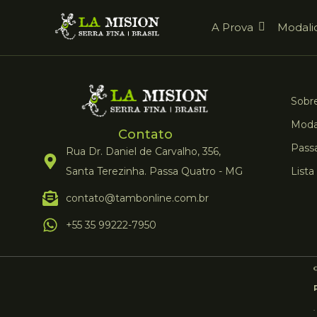
A Prova
Modali
Sobre
Moda
Contato
Pass
Rua Dr. Daniel de Carvalho, 356,
Santa Terezinha. Passa Quatro - MG
Lista
contato@tambonline.com.br
+55 35 99222-7950
©
.