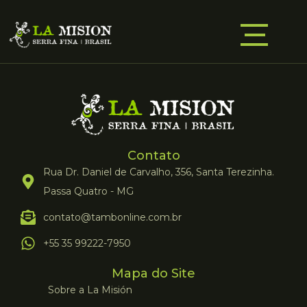
Contato
Rua Dr. Daniel de Carvalho, 356, Santa Terezinha.
Passa Quatro - MG
contato@tambonline.com.br
+55 35 99222-7950
Mapa do Site
Sobre a La Misión